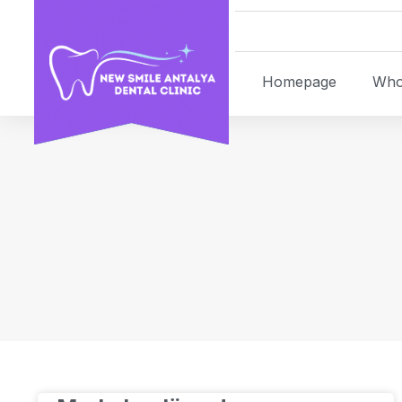
Homepage
Who