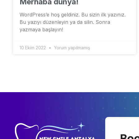
Merhaba dünya!
WordPress’e hoş geldiniz. Bu sizin ilk yazınız.
Bu yazıyı düzenleyin ya da silin. Sonra
yazmaya başlayın!
10 Ekim 2022
Yorum yapılmamış
Boo