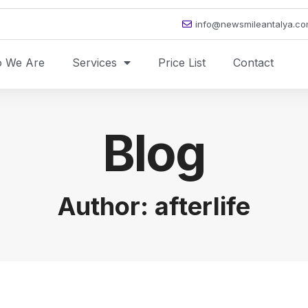
info@newsmileantalya.c
 We Are
Services
Price List
Contact
Blog
Author:
afterlife